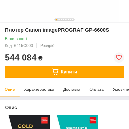
Плотер Canon imagePROGRAF GP-6600S
В наявності
Код: 6415C003
Роздріб
544 084
₴
Купити
Опис
Характеристики
Доставка
Оплата
Умови п
Опис