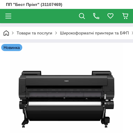
ПП "Бест Прінт" (31107469)
Товари та послуги
Широкоформатні принтери та БФП
Новинка