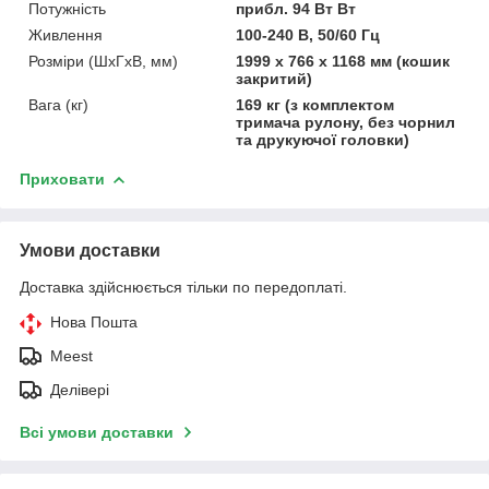
Потужність
прибл. 94 Вт Вт
Живлення
100-240 В, 50/60 Гц
Розміри (ШхГхВ, мм)
1999 x 766 x 1168 мм (кошик
закритий)
Вага (кг)
169 кг (з комплектом
тримача рулону, без чорнил
та друкуючої головки)
Приховати
Умови доставки
Доставка здійснюється тільки по передоплаті.
Нова Пошта
Meest
Делівері
Всі умови доставки