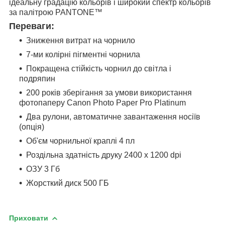
ідеальну градацію кольорів і широкий спектр кольорів
за палітрою PANTONE™
Переваги:
Зниження витрат на чорнило
7-ми колірні пігментні чорнила
Покращена стійкість чорнил до світла і
подряпин
200 років зберігання за умови використання
фотопаперу Canon Photo Paper Pro Platinum
Два рулони, автоматичне завантаження носіїв
(опція)
Об'єм чорнильної краплі 4 пл
Роздільна здатність друку 2400 x 1200 dpi
ОЗУ 3 Гб
Жорсткий диск 500 ГБ
Приховати