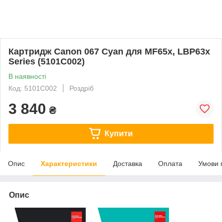
Картридж Canon 067 Cyan для MF65x, LBP63x
Series (5101C002)
В наявності
Код: 5101C002
Роздріб
3 840
₴
Купити
Опис
Характеристики
Доставка
Оплата
Умови 
Опис