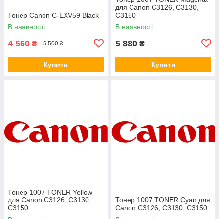
для Canon C3126, C3130,
Тонер Canon C-EXV59 Black
C3150
В наявності
В наявності
4 560
5 880
₴
₴
5 500 ₴
Купити
Купити
Тонер 1007 TONER Yellow
для Canon C3126, C3130,
Тонер 1007 TONER Cyan для
C3150
Canon C3126, C3130, C3150