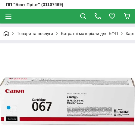
ПП "Бест Прінт" (31107469)
Товари та послуги
Витратні матеріали для БФП
Карт