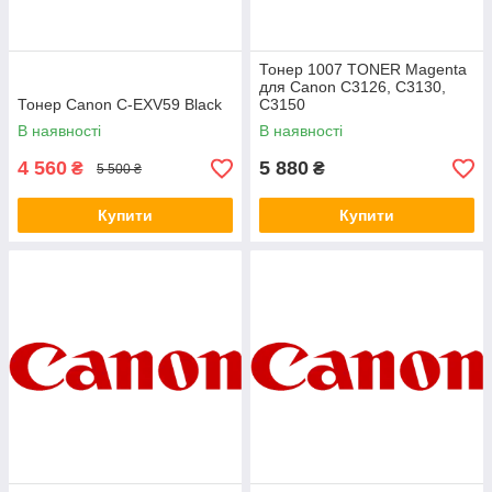
Тонер 1007 TONER Magenta
для Canon C3126, C3130,
Тонер Canon C-EXV59 Black
C3150
В наявності
В наявності
4 560
5 880
₴
₴
5 500 ₴
Купити
Купити