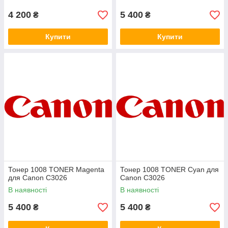
4 200
5 400
₴
₴
Купити
Купити
Тонер 1008 TONER Magenta
Тонер 1008 TONER Cyan для
для Canon C3026
Canon C3026
В наявності
В наявності
5 400
5 400
₴
₴