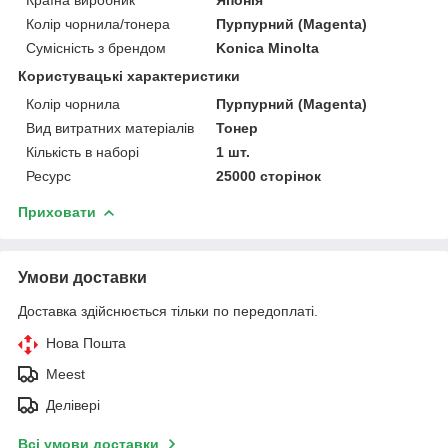
Колір чорнила/тонера
Пурпурний (Magenta)
Сумісність з брендом
Konica Minolta
Користувацькі характеристики
Колір чорнила
Пурпурний (Magenta)
Вид витратних матеріалів
Тонер
Кількість в наборі
1 шт.
Ресурс
25000 сторінок
Приховати
Умови доставки
Доставка здійснюється тільки по передоплаті.
Нова Пошта
Meest
Делівері
Всі умови доставки