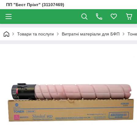
ПП "Бест Прінт" (31107469)
Товари та послуги
Витратні матеріали для БФП
Тоне