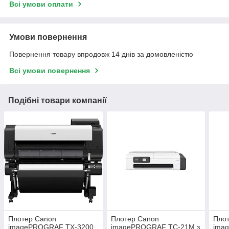
Всі умови оплати
Умови повернення
Повернення товару впродовж 14 днів за домовленістю
Всі умови повернення
Подібні товари компанії
Плотер Canon
Плотер Canon
Пло
imagePROGRAF TX-3200
imagePROGRAF TC-21M з
ima