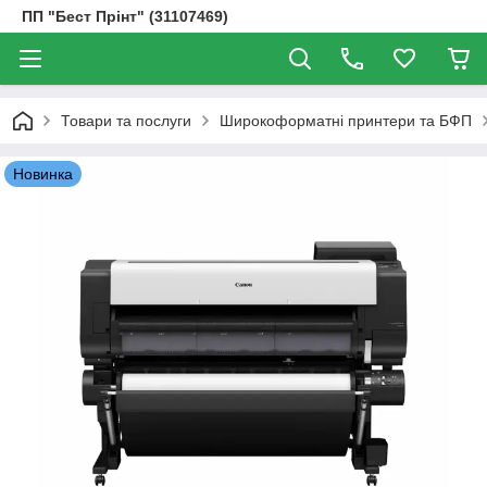
ПП "Бест Прінт" (31107469)
Товари та послуги
Широкоформатні принтери та БФП
Новинка