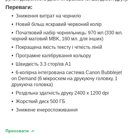
Переваги:
Зниження витрат на чорнило
Новий більш яскравий червоний колір
Початковий набір чорнильниць: 970 мл (330 мл.
чорний матовий MBK, 160 мл. для інших)
Покращена якість тексту і чіткість ліній
Програмне калібрування кольору
Швидкість 3.3 стор/хв А1
6-колірна інтегрована система Canon Bubblejet
on Demand (6 мікросхем на друкуючу головку, 1
друкуюча головка)
Роздільна здатність друку 2400 x 1200 dpi
Жорсткий диск 500 ГБ
Знижене енероспоживання
Приховати