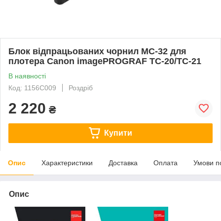
Блок відпрацьованих чорнил MC-32 для
плотера Canon imagePROGRAF TC-20/TC-21
В наявності
Код: 1156C009
Роздріб
2 220
₴
Купити
Опис
Характеристики
Доставка
Оплата
Умови п
Опис