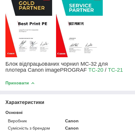
Блок відпрацьованих чорнил MC-32 для
плотера Canon imagePROGRAF
TC-20
/
TC-21
Приховати
Характеристики
Основні
Виробник
Canon
Сумісність з брендом
Canon