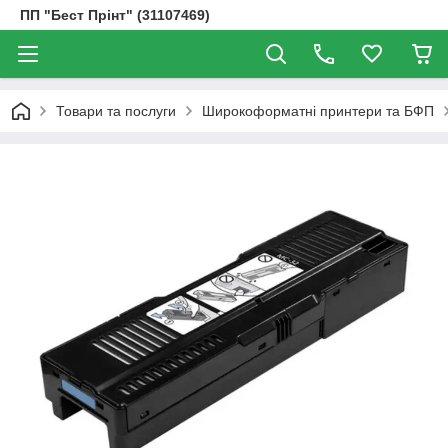
ПП "Бест Прінт" (31107469)
Товари та послуги
Широкоформатні принтери та БФП