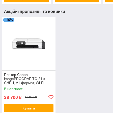
Акційні пропозиції та новинки
–16%
Плотер Canon
imagePROGRAF TC-21 з
СНПЧ, A1 формат, Wi-Fi
В наявності
38 700
₴
46 200 ₴
Купити