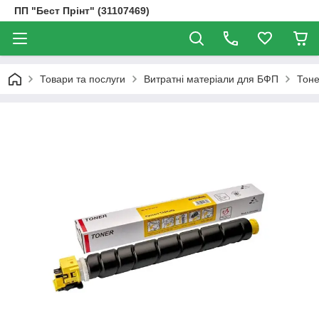
ПП "Бест Прінт" (31107469)
Товари та послуги
Витратні матеріали для БФП
Тоне