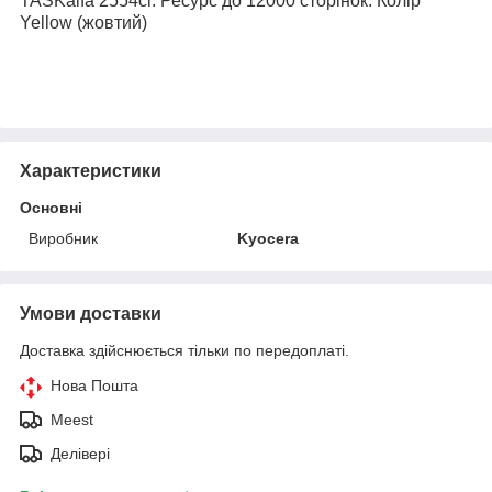
TASKalfa 2554ci
. Ресурс до 12000 сторінок. Колір
Yellow (жовтий)
Характеристики
Основні
Виробник
Kyocera
Умови доставки
Доставка здійснюється тільки по передоплаті.
Нова Пошта
Meest
Делівері