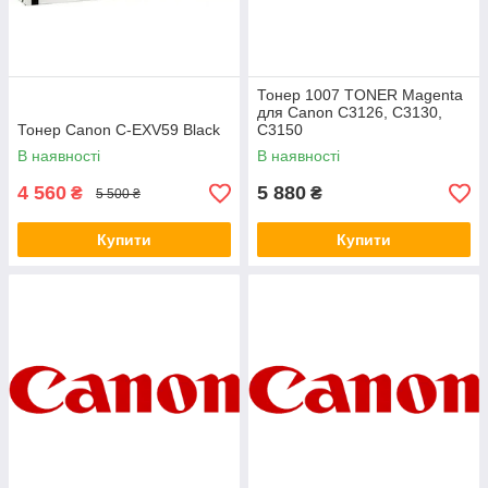
Тонер 1007 TONER Magenta
для Canon C3126, C3130,
Тонер Canon C-EXV59 Black
C3150
В наявності
В наявності
4 560
5 880
₴
₴
5 500 ₴
Купити
Купити