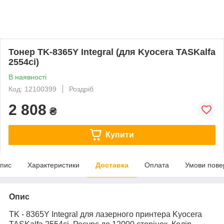
Тонер TK-8365Y Integral (для Kyocera TASKalfa
2554ci)
В наявності
Код: 12100399
Роздріб
2 808
₴
Купити
пис
Характеристики
Доставка
Оплата
Умови пове
Опис
TK - 8365Y Integral для лазерного принтера
Kyocera