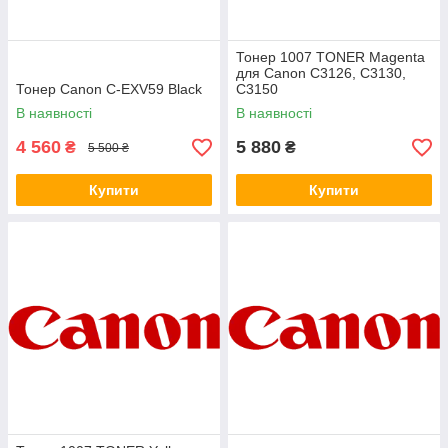
Тонер 1007 TONER Magenta
для Canon C3126, C3130,
Тонер Canon C-EXV59 Black
C3150
В наявності
В наявності
4 560
5 880
₴
₴
5 500 ₴
Купити
Купити