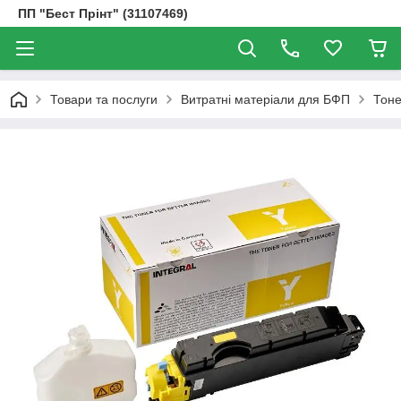
ПП "Бест Прінт" (31107469)
Товари та послуги
Витратні матеріали для БФП
Тоне