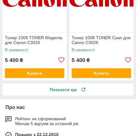
Тонер 1008 TONER Magenta
Тонер 1008 TONER Cyan для
для Canon C3026
Canon C3026
В наявності
В наявності
5 400
5 400
₴
₴
Купити
Купити
Показати ще
Про нас
Рейтинг не сформований
Менше 5 відгуків за останній рік
Працює з 22.12.2010