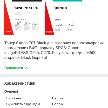
Тонер Canon T07 Black
для лазерних повнокольорових
промислових БФП формату SRA3:
Canon
imagePRESS C265, C270
. Ресурс картриджа 54500
сторінок. Black (чорний)
Приховати
Характеристики
Основні
Виробник
Canon
Сумісність з брендом
Canon