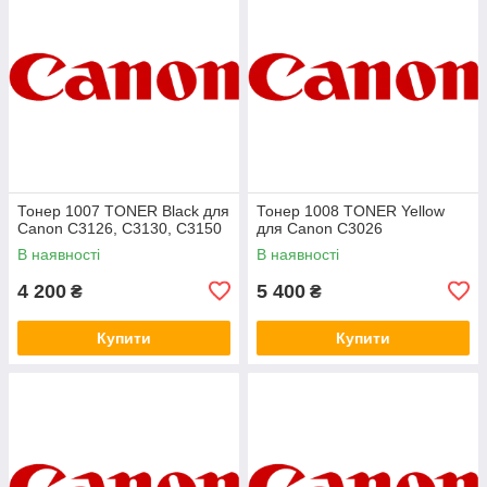
Тонер 1007 TONER Black для
Тонер 1008 TONER Yellow
Canon C3126, C3130, C3150
для Canon C3026
В наявності
В наявності
4 200
5 400
₴
₴
Купити
Купити