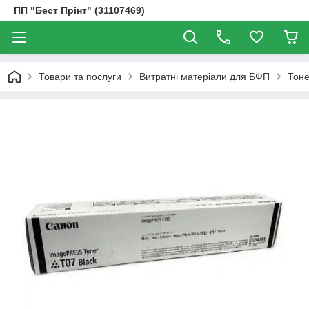
ПП "Бест Прінт" (31107469)
Товари та послуги
Витратні матеріали для БФП
Тоне