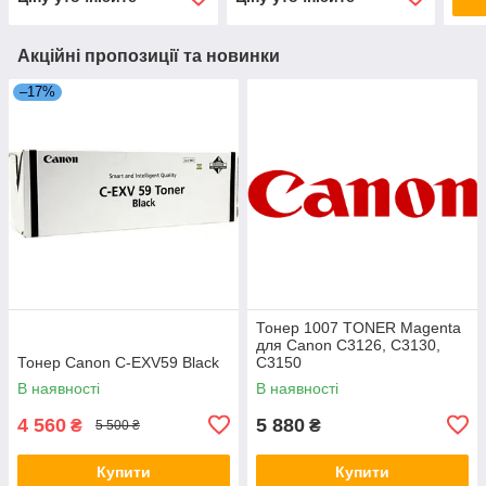
Акційні пропозиції та новинки
–17%
Тонер 1007 TONER Magenta
для Canon C3126, C3130,
Тонер Canon C-EXV59 Black
C3150
В наявності
В наявності
4 560
5 880
₴
₴
5 500 ₴
Купити
Купити