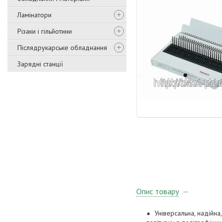
Ламінатори
Різаки і гільйотини
Післядрукарське обладнання
Зарядні станції
Опис товару
Універсальна, надійн