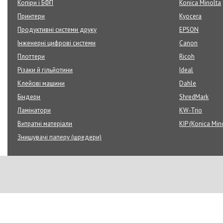
Копіри і БФП
Konica Minolta
Принтери
Kyocera
Продуктивні системи друку
EPSON
Інженерні цифрові системи
Canon
Плоттери
Ricoh
Різаки й гільйотини
Ideal
Клейові машини
Dahle
Біндери
ShredMark
Ламінатори
KW-Trio
Витратні матеріали
KIP (Konica Min
Знищувачі паперу (шредери)