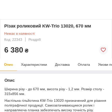
Різак роликовий KW-Trio 13020, 670 мм
Немає в наявності
Код: 22343
Роздріб
6 380
₴
Опис
Характеристики
Доставка
Оплата
Умови п
Опис
Ширина різу - до 670 мм, висота різу - 1,2 мм. Розмір столу -
315х856 мм.
Настільна гільйотина KW-Trio 13020 призначений для різання
поліграфічної продукції. Самозатачивающиеся ролик і
направляюча планка забезпечать високу точність різу.