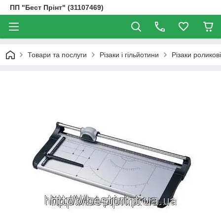
ПП "Бест Прінт" (31107469)
Товари та послуги
Різаки і гільйотини
Різаки роликові