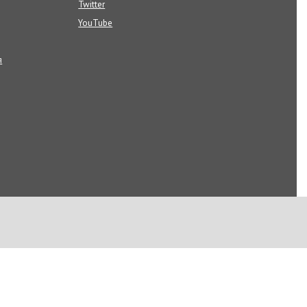
Twitter
YouTube
я