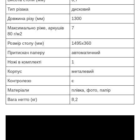
Тип різака
дисковий
Довжина різу (мм)
1300
Максимально ріже, аркушів
7
80 г/м2
Розмір столу (мм)
1495x360
Притискач паперу
автоматичний
Ножі в комплекті
1
Корпус
металевий
Контролезо
є
Матеріали
плівка, фото, папір
Вага нетто (кг)
8,2