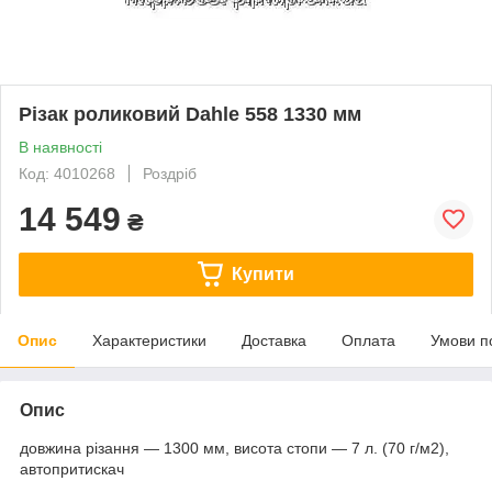
Різак роликовий Dahle 558 1330 мм
В наявності
Код: 4010268
Роздріб
14 549
₴
Купити
Опис
Характеристики
Доставка
Оплата
Умови п
Опис
довжина різання — 1300 мм, висота стопи — 7 л. (70 г/м2),
автопритискач