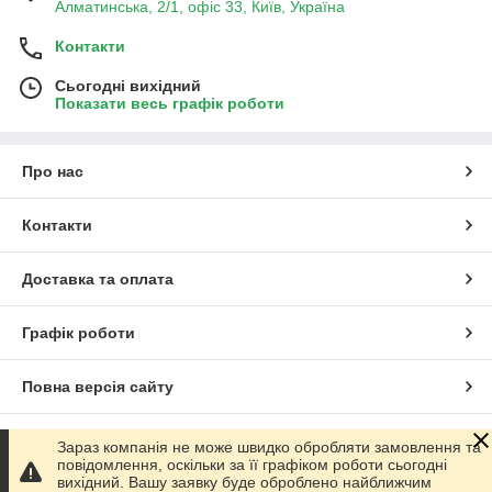
Алматинська, 2/1, офіс 33, Київ, Україна
Контакти
Сьогодні вихідний
Показати весь графік роботи
Про нас
Контакти
Доставка та оплата
Графік роботи
Повна версія сайту
Сайт створено на маркетплейсі
Prom.ua
Зараз компанія не може швидко обробляти замовлення та
повідомлення, оскільки за її графіком роботи сьогодні
вихідний. Вашу заявку буде оброблено найближчим