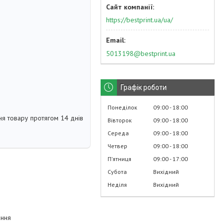
https://bestprint.ua/ua/
5013198@bestprint.ua
Графік роботи
Понеділок
09:00
18:00
я товару протягом 14 днів
Вівторок
09:00
18:00
Середа
09:00
18:00
Четвер
09:00
18:00
Пʼятниця
09:00
17:00
Субота
Вихідний
Неділя
Вихідний
зання