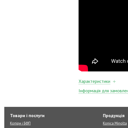
Характеристики
Інформація для замовле
Товари і послуги
Продукція
Копіри і БФП
Konica Minolta