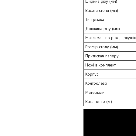
Ширина різу (мм)
Висота стопи (мм)
Тип різака
Довжина різу (мм)
Максимально ріже, аркушів
Розмір столу (мм)
Притискач паперу
Ножі в комплекті
Корпус
Контролезо
Матеріали
Вага нетто (кг)