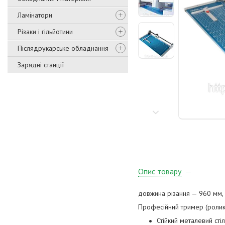
Ламінатори
Різаки і гільйотини
Післядрукарське обладнання
Зарядні станції
Опис товару
довжина різання — 960 мм, в
Професійний тример (ролико
Стійкий металевий сті