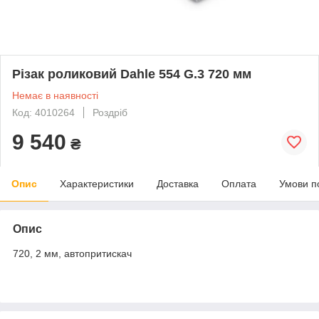
Різак роликовий Dahle 554 G.3 720 мм
Немає в наявності
Код: 4010264
Роздріб
9 540
₴
Опис
Характеристики
Доставка
Оплата
Умови п
Опис
720, 2 мм, автопритискач