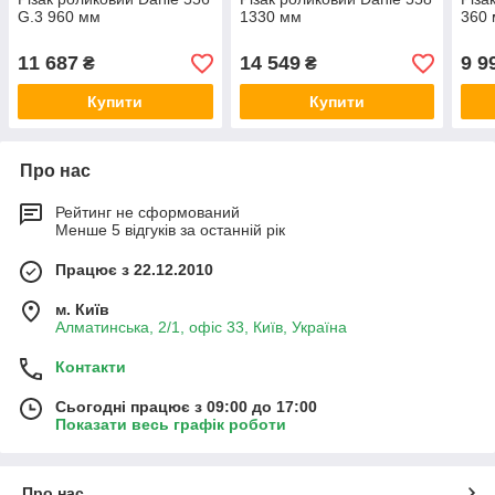
G.3 960 мм
1330 мм
360
11 687
14 549
9 9
₴
₴
Купити
Купити
Про нас
Рейтинг не сформований
Менше 5 відгуків за останній рік
Працює з 22.12.2010
м. Київ
Алматинська, 2/1, офіс 33, Київ, Україна
Контакти
Сьогодні працює з 09:00 до 17:00
Показати весь графік роботи
Про нас