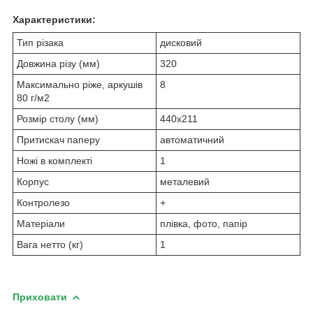
Характеристики:
Тип різака
дисковий
Довжина різу (мм)
320
Максимально ріже, аркушів
8
80 г/м2
Розмір столу (мм)
440x211
Притискач паперу
автоматичний
Ножі в комплекті
1
Корпус
металевий
Контролезо
+
Матеріали
плівка, фото, папір
Вага нетто (кг)
1
Приховати