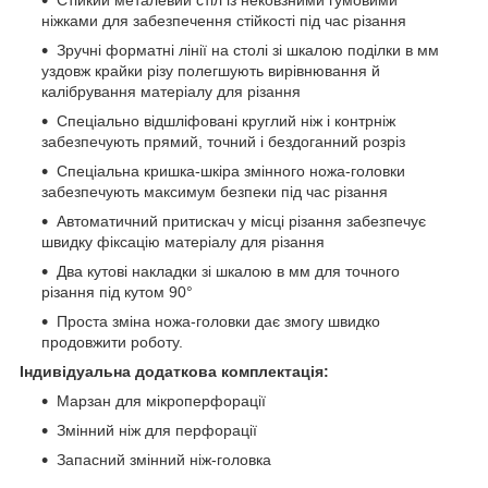
ніжками для забезпечення стійкості під час різання
Зручні форматні лінії на столі зі шкалою поділки в мм
уздовж крайки різу полегшують вирівнювання й
калібрування матеріалу для різання
Спеціально відшліфовані круглий ніж і контрніж
забезпечують прямий, точний і бездоганний розріз
Спеціальна кришка-шкіра змінного ножа-головки
забезпечують максимум безпеки під час різання
Автоматичний притискач у місці різання забезпечує
швидку фіксацію матеріалу для різання
Два кутові накладки зі шкалою в мм для точного
різання під кутом 90°
Проста зміна ножа-головки дає змогу швидко
продовжити роботу.
Індивідуальна додаткова комплектація:
Марзан для мікроперфорації
Змінний ніж для перфорації
Запасний змінний ніж-головка