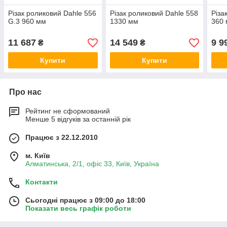
Різак роликовий Dahle 556
Різак роликовий Dahle 558
Різа
G.3 960 мм
1330 мм
360
11 687
14 549
9 9
₴
₴
Купити
Купити
Про нас
Рейтинг не сформований
Менше 5 відгуків за останній рік
Працює з 22.12.2010
м. Київ
Алматинська, 2/1, офіс 33, Київ, Україна
Контакти
Сьогодні працює з 09:00 до 18:00
Показати весь графік роботи