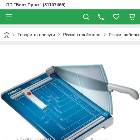
ПП "Бест Прінт" (31107469)
Товари та послуги
Різаки і гільйотини
Різаки шабельн