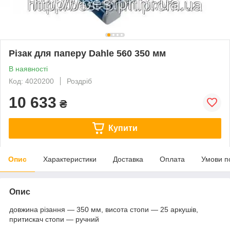
Різак для паперу Dahle 560 350 мм
В наявності
Код: 4020200
Роздріб
10 633
₴
Купити
Опис
Характеристики
Доставка
Оплата
Умови п
Опис
довжина різання — 350 мм, висота стопи — 25 аркушів,
притискач стопи — ручний