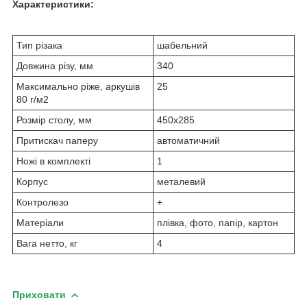
Характеристики:
Тип різака
шабельний
Довжина різу, мм
340
Максимально ріже, аркушів
25
80 г/м2
Розмір столу, мм
450x285
Притискач паперу
автоматичний
Ножі в комплекті
1
Корпус
металевий
Контролезо
+
Матеріали
плівка, фото, папір, картон
Вага нетто, кг
4
Приховати