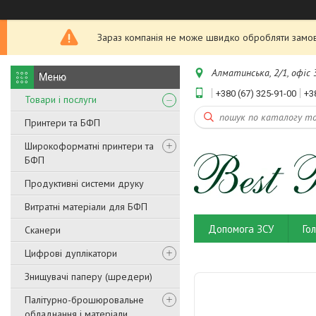
Зараз компанія не може швидко обробляти замовл
Алматинська, 2/1, офіс 3
+380 (67) 325-91-00
+3
Товари і послуги
Принтери та БФП
Широкоформатні принтери та
БФП
Продуктивні системи друку
Витратні матеріали для БФП
Допомога ЗСУ
Го
Сканери
Цифрові дуплікатори
Знищувачі паперу (шредери)
Палітурно-брошюровальне
обладнання і матеріали