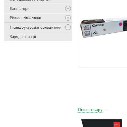
Ламінатори
Різаки і гільйотини
Післядрукарське обладнання
Зарядні станції
Опис товару