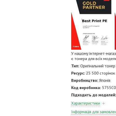
У нашому інтернет-магази
є тонера для всіх модел
Тип:
Оригінальний тонер
Ресурс:
25 500 сторінок
Виробництво:
Японія
Код виробника:
5755C0
Підходить до моделей
Характеристики
Інформація для замовле