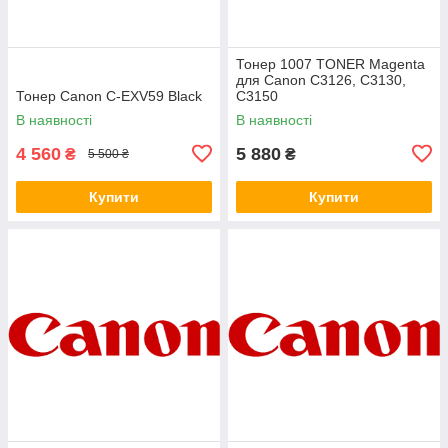
Тонер 1007 TONER Magenta
для Canon C3126, C3130,
Тонер Canon C-EXV59 Black
C3150
В наявності
В наявності
4 560
5 880
₴
₴
5 500 ₴
Купити
Купити