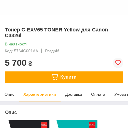
Тонер C-EXV65 TONER Yellow для Canon
C3326i
В наявності
Код: 5764C001AA
Роздріб
5 700
₴
Купити
Опис
Характеристики
Доставка
Оплата
Умови 
Опис