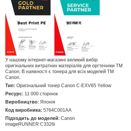
У нашому інтернет-магазині великий вибір
оригінальних витратних матеріалів для оргтехніки TM
Canon. В наявності є тонера для всіх моделей TM
Canon.
Тип:
Оригінальний тонер Canon C-EXV65 Yellow
Ресурс:
11 000 сторінок
Виробництво:
Японія
Код виробника:
5764C001AA
Підходить до моделей:
Canon
imageRUNNER
C3326i