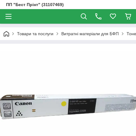
ПП "Бест Прінт" (31107469)
Товари та послуги
Витратні матеріали для БФП
Тоне