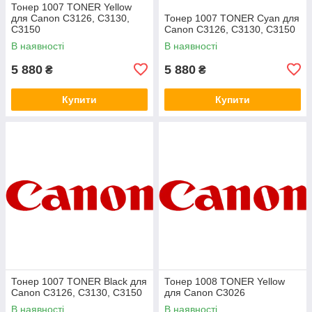
Тонер 1007 TONER Yellow
для Canon C3126, C3130,
Тонер 1007 TONER Cyan для
C3150
Canon C3126, C3130, C3150
В наявності
В наявності
5 880
5 880
₴
₴
Купити
Купити
Тонер 1007 TONER Black для
Тонер 1008 TONER Yellow
Canon C3126, C3130, C3150
для Canon C3026
В наявності
В наявності