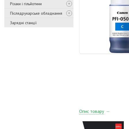
Різаки і гільйотини
Післядрукарське обладнання
Зарядні станції
Опис товару