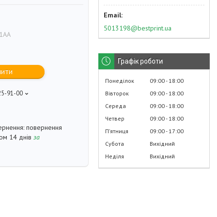
5013198@bestprint.ua
1AA
Графік роботи
пити
Понеділок
09:00
18:00
25-91-00
Вівторок
09:00
18:00
p
Середа
09:00
18:00
Четвер
09:00
18:00
повернення
Пʼятниця
09:00
17:00
гом 14 днів
за
Субота
Вихідний
Неділя
Вихідний