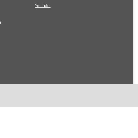
YouTube
я