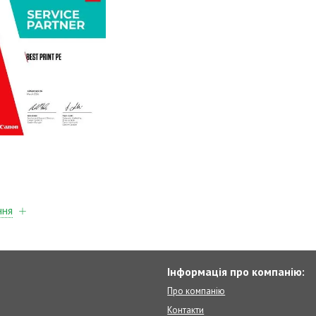
ння
Інформація про компанію:
Про компанію
Контакти