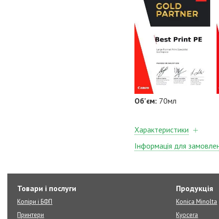
Об'єм
:
70мл
Характеристики
Інформація для замовле
Товари і послуги
Продукція
Копіри і БФП
Konica Minolta
Принтери
Kyocera