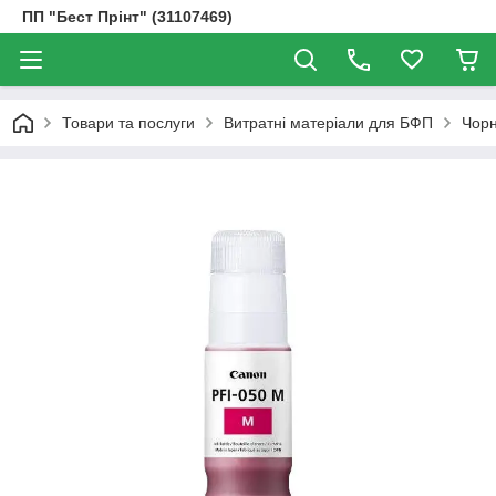
ПП "Бест Прінт" (31107469)
Товари та послуги
Витратні матеріали для БФП
Чорн