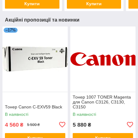
Купити
Купити
Акційні пропозиції та новинки
–17%
Тонер 1007 TONER Magenta
для Canon C3126, C3130,
Тонер Canon C-EXV59 Black
C3150
В наявності
В наявності
4 560
5 880
₴
₴
5 500 ₴
Купити
Купити