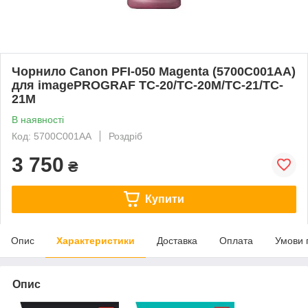
Чорнило Canon PFI-050 Magenta (5700C001AA)
для imagePROGRAF TC-20/TC-20M/TC-21/TC-
21M
В наявності
Код: 5700C001AA
Роздріб
3 750
₴
Купити
Опис
Характеристики
Доставка
Оплата
Умови 
Опис