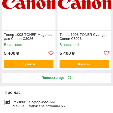
Тонер 1008 TONER Magenta
Тонер 1008 TONER Cyan для
для Canon C3026
Canon C3026
В наявності
В наявності
5 400
5 400
₴
₴
Купити
Купити
Показати ще
Про нас
Рейтинг не сформований
Менше 5 відгуків за останній рік