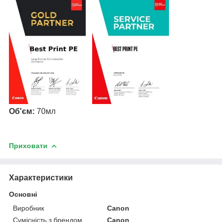
Об'єм
:
70мл
Приховати
Характеристики
Основні
Виробник
Canon
Сумісність з брендом
Canon