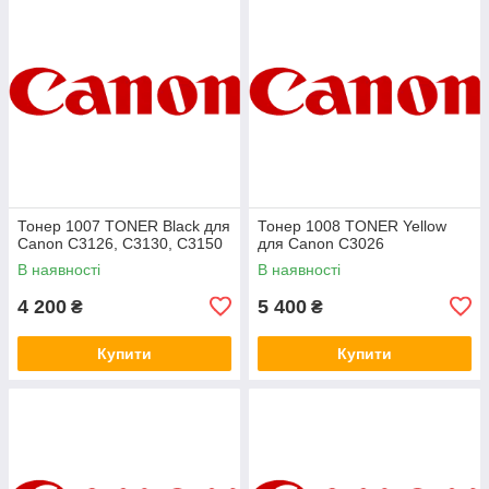
Тонер 1007 TONER Black для
Тонер 1008 TONER Yellow
Canon C3126, C3130, C3150
для Canon C3026
В наявності
В наявності
4 200
5 400
₴
₴
Купити
Купити