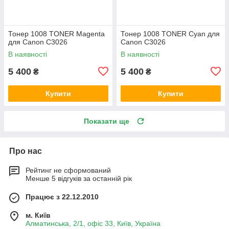
Тонер 1008 TONER Magenta
Тонер 1008 TONER Cyan для
для Canon C3026
Canon C3026
В наявності
В наявності
5 400
5 400
₴
₴
Купити
Купити
Показати ще
Про нас
Рейтинг не сформований
Менше 5 відгуків за останній рік
Працює з 22.12.2010
м. Київ
Алматинська, 2/1, офіс 33, Київ, Україна