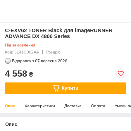
C-EXV62 TONER Black для imageRUNNER
ADVANCE DX 4800 Series
Під замовлення
Код: 5141C002AA
Роздріб
Відправка з
07 вересня 2026
4 558
₴
Купити
Опис
Характеристики
Доставка
Оплата
Умови п
Опис