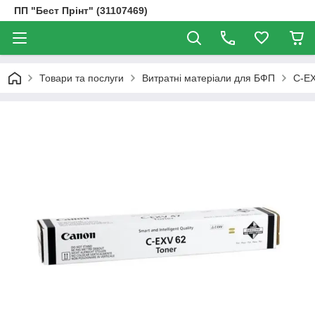
ПП "Бест Прінт" (31107469)
Товари та послуги
Витратні матеріали для БФП
C-E