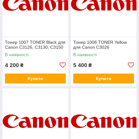
Тонер 1007 TONER Black для
Тонер 1008 TONER Yellow
Canon C3126, C3130, C3150
для Canon C3026
В наявності
В наявності
4 200
5 400
₴
₴
Купити
Купити