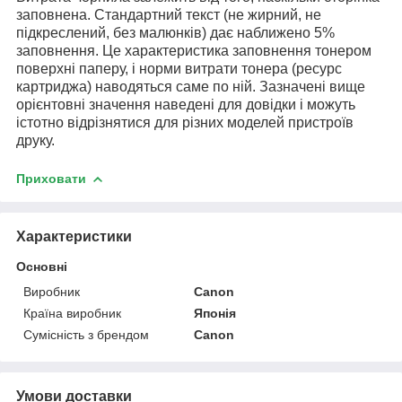
заповнена. Стандартний текст (не жирний, не
підкреслений, без малюнків) дає наближено 5%
заповнення. Це характеристика заповнення тонером
поверхні паперу, і норми витрати тонера (ресурс
картриджа) наводяться саме по ній. Зазначені вище
орієнтовні значення наведені для довідки і можуть
істотно відрізнятися для різних моделей пристроїв
друку.
Приховати
Характеристики
Основні
Виробник
Canon
Країна виробник
Японія
Сумісність з брендом
Canon
Умови доставки