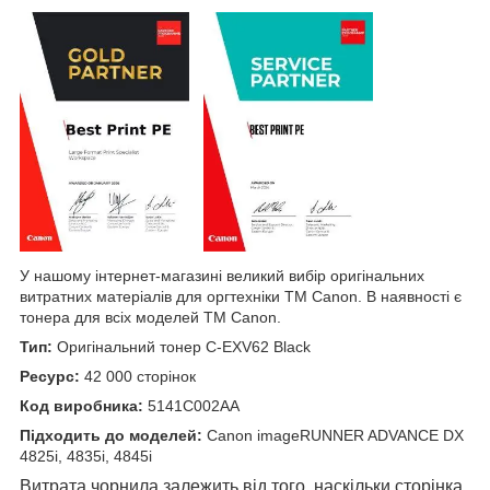
У нашому інтернет-магазині великий вибір оригінальних
витратних матеріалів для оргтехніки
TM
Canon
. В наявності є
тонера для всіх моделей
TM
Canon
.
Тип:
Оригінальний тонер
C-EXV62 Black
Ресурс:
42 000 сторінок
Код виробника:
5141C002AA
Підходить до моделей:
Canon imageRUNNER ADVANCE DX
4825i, 4835i, 4845i
Витрата чорнила залежить від того, наскільки сторінка