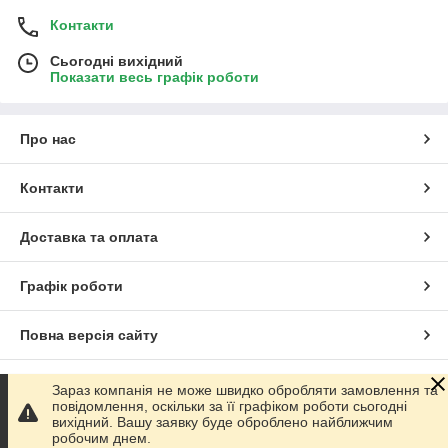
Контакти
Сьогодні вихідний
Показати весь графік роботи
Про нас
Контакти
Доставка та оплата
Графік роботи
Повна версія сайту
Сайт створено на маркетплейсі
Prom.ua
Зараз компанія не може швидко обробляти замовлення та
повідомлення, оскільки за її графіком роботи сьогодні
вихідний. Вашу заявку буде оброблено найближчим
Політика конфіденційності
робочим днем.