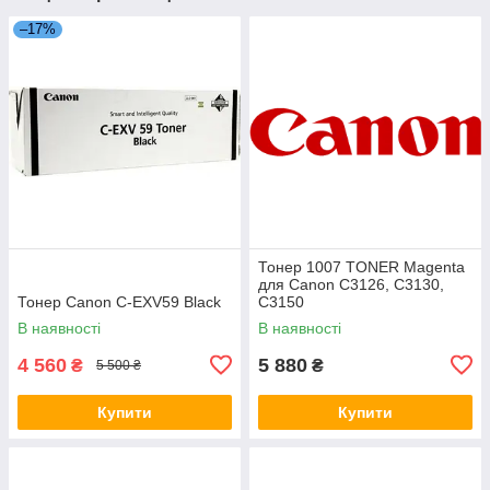
–17%
Тонер 1007 TONER Magenta
для Canon C3126, C3130,
Тонер Canon C-EXV59 Black
C3150
В наявності
В наявності
4 560
5 880
₴
₴
5 500 ₴
Купити
Купити