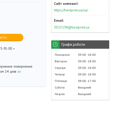
https://bestprint.ua/ua/
5013198@bestprint.ua
пити
Графік роботи
25-91-00
p
Понеділок
09:00
18:00
Вівторок
09:00
18:00
повернення
Середа
09:00
18:00
гом 14 днів
за
Четвер
09:00
18:00
Пʼятниця
09:00
17:00
Субота
Вихідний
Неділя
Вихідний