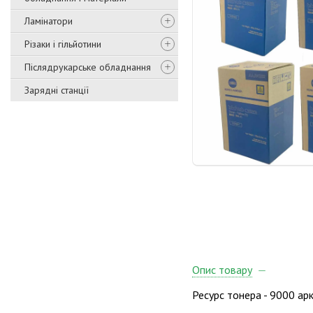
Ламінатори
Різаки і гільйотини
Післядрукарське обладнання
Зарядні станції
Опис товару
Ресурс тонера - 9000 ар