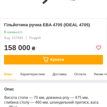
Гільйотина ручна EBA 4705 (IDEAL 4705)
В наявності
Код: 157683
Роздріб
158 000
₴
Купити
Опис
Характеристики
Доставка
Оплата
Умови п
Опис
Висота стопи — 70 мм, довжина різу — 475 мм,
глибина столу — 460 мм, шпиндельний притиск, вага