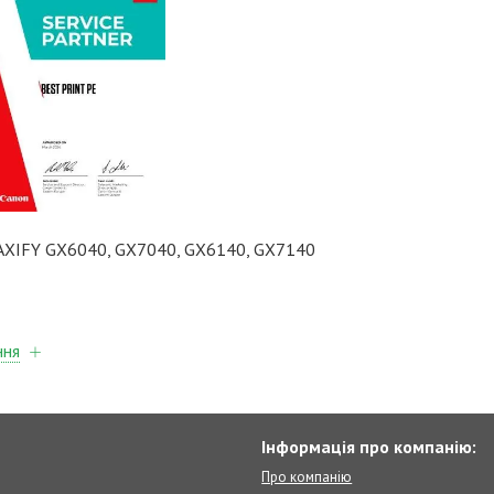
AXIFY GX6040, GX7040, GX6140, GX7140
ння
Інформація про компанію:
Про компанію