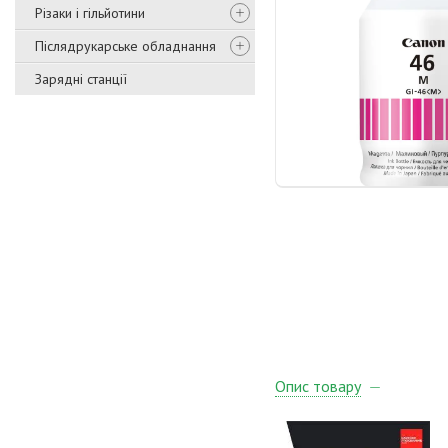
Різаки і гільйотини
Післядрукарське обладнання
Зарядні станції
Опис товару