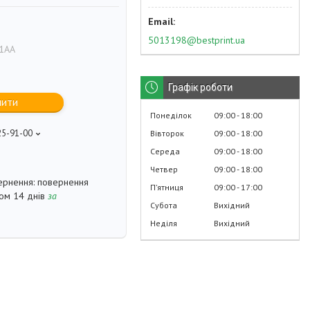
5013198@bestprint.ua
1AA
Графік роботи
пити
Понеділок
09:00
18:00
25-91-00
Вівторок
09:00
18:00
p
Середа
09:00
18:00
Четвер
09:00
18:00
повернення
Пʼятниця
09:00
17:00
гом 14 днів
за
Субота
Вихідний
Неділя
Вихідний