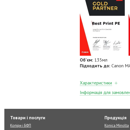
Об'єм
:
135мл
Підходить до:
Canon M
Характеристики
Інформація для замовле
Товари і послуги
Продукція
Копіри і БФП
Konica Minolta