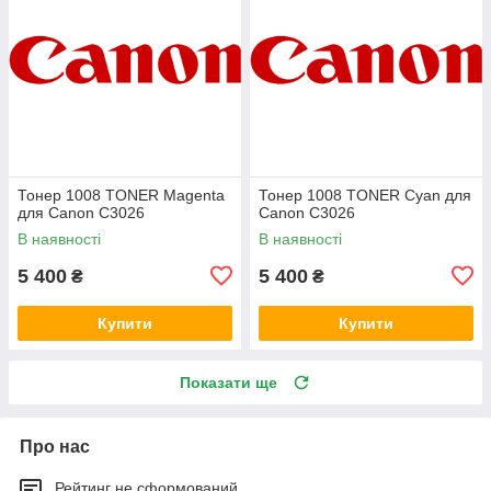
Тонер 1008 TONER Magenta
Тонер 1008 TONER Cyan для
для Canon C3026
Canon C3026
В наявності
В наявності
5 400
5 400
₴
₴
Купити
Купити
Показати ще
Про нас
Рейтинг не сформований