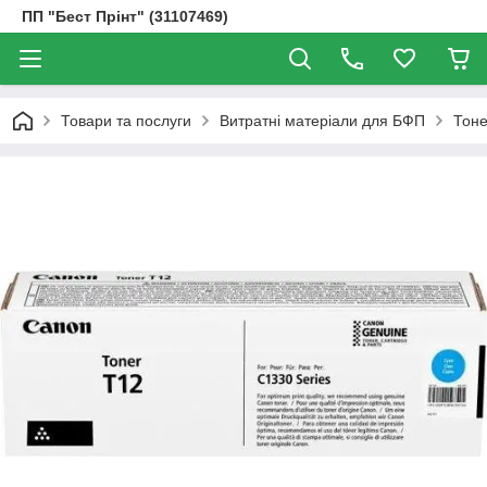
ПП "Бест Прінт" (31107469)
Товари та послуги
Витратні матеріали для БФП
Тоне