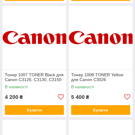
Тонер 1007 TONER Black для
Тонер 1008 TONER Yellow
Canon C3126, C3130, C3150
для Canon C3026
В наявності
В наявності
4 200
5 400
₴
₴
Купити
Купити