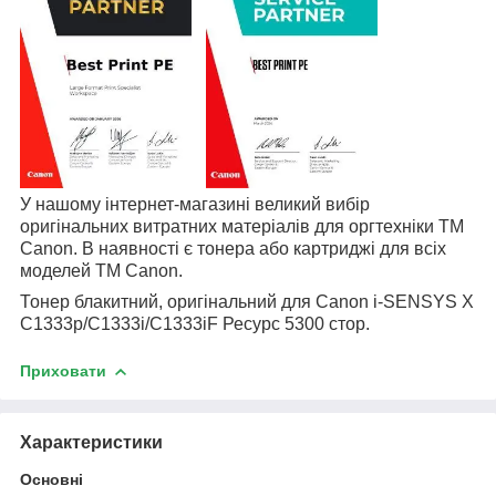
У нашому інтернет-магазині великий вибір
оригінальних витратних матеріалів для оргтехніки
TM
Canon
. В наявності є тонера або картриджі для всіх
моделей
TM
Canon
.
Тонер блакитний, оригінальний для
Canon i-SENSYS X
C1333p/C1333i/C1333iF Ресурс 5300 стор.
Приховати
Характеристики
Основні