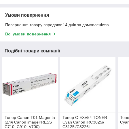
Умови повернення
Повернення товару впродовж 14 днів за домовленістю
Всі умови повернення
Подібні товари компанії
Тонер Canon T01 Magenta
Тонер C-EXV54 TONER
Тон
(для Canon imagePRESS
Cyan Canon iRC3025i/
Cyan
C710, C910, V700)
С3125i/C3226i