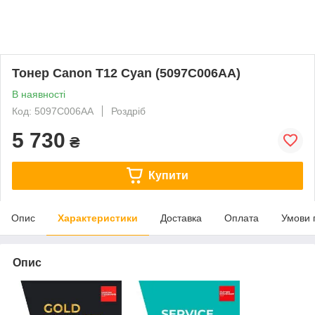
Тонер Canon T12 Cyan (5097C006AA)
В наявності
Код: 5097C006AA
Роздріб
5 730
₴
Купити
Опис
Характеристики
Доставка
Оплата
Умови 
Опис