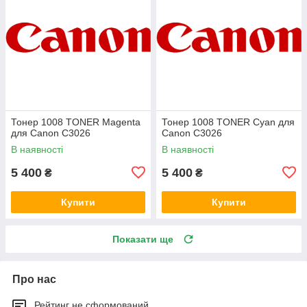
Тонер 1008 TONER Magenta
Тонер 1008 TONER Cyan для
для Canon C3026
Canon C3026
В наявності
В наявності
5 400
5 400
₴
₴
Купити
Купити
Показати ще
Про нас
Рейтинг не сформований