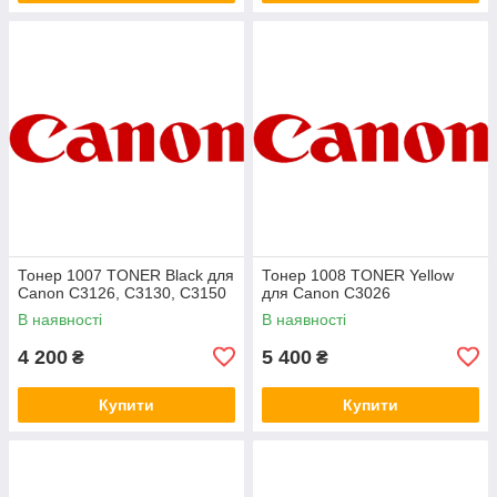
Тонер 1007 TONER Black для
Тонер 1008 TONER Yellow
Canon C3126, C3130, C3150
для Canon C3026
В наявності
В наявності
4 200
5 400
₴
₴
Купити
Купити