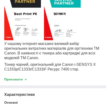
У нашому інтернет-магазині великий вибір
оригінальних витратних матеріалів для оргтехніки
TM
Canon
. В наявності є тонера або картриджі для всіх
моделей
TM
Canon
.
Тонер чорний, оригінальний для
Canon i-SENSYS X
C1333p/C1333i/C1333iF Ресурс 7400 стор.
Приховати
Характеристики
Основні