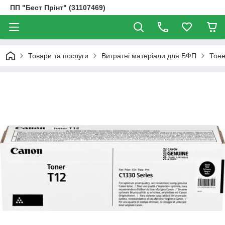
ПП "Бест Прінт" (31107469)
Товари та послуги
Витратні матеріали для БФП
Тоне