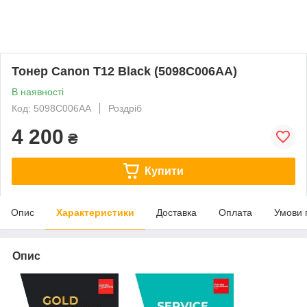
Тонер Canon T12 Black (5098C006AA)
В наявності
Код: 5098C006AA
Роздріб
4 200
₴
Купити
Опис
Характеристики
Доставка
Оплата
Умови 
Опис