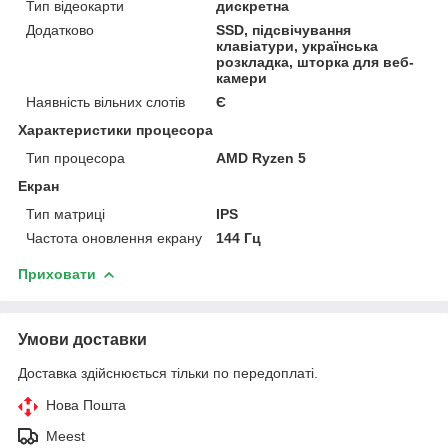
Тип відеокарти
дискретна
Додатково
SSD, підсвічування
клавіатури, українська
розкладка, шторка для веб-
камери
Наявність вільних слотів
Є
Характеристики процесора
Тип процесора
AMD Ryzen 5
Екран
Тип матриці
IPS
Частота оновлення екрану
144 Гц
Приховати
Умови доставки
Доставка здійснюється тільки по передоплаті.
Нова Пошта
Meest