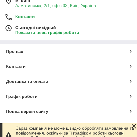
м. Київ
Алматинська, 2/1, офіс 33, Київ, Україна
Контакти
Сьогодні вихідний
Показати весь графік роботи
Про нас
Контакти
Доставка та оплата
Графік роботи
Повна версія сайту
Сайт створено на маркетплейсі
Prom.ua
Зараз компанія не може швидко обробляти замовлення та
повідомлення, оскільки за її графіком роботи сьогодні