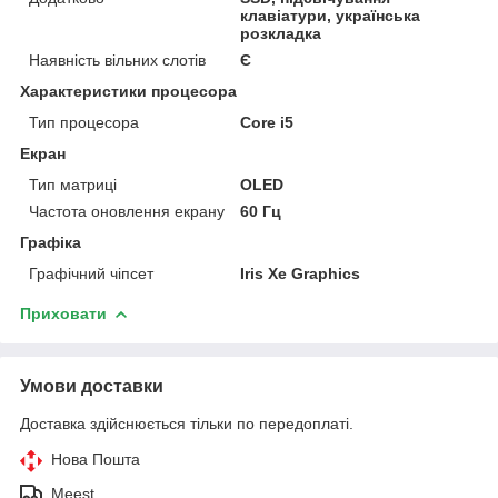
клавіатури, українська
розкладка
Наявність вільних слотів
Є
Характеристики процесора
Тип процесора
Core i5
Екран
Тип матриці
OLED
Частота оновлення екрану
60 Гц
Графіка
Графічний чіпсет
Iris Xe Graphics
Приховати
Умови доставки
Доставка здійснюється тільки по передоплаті.
Нова Пошта
Meest