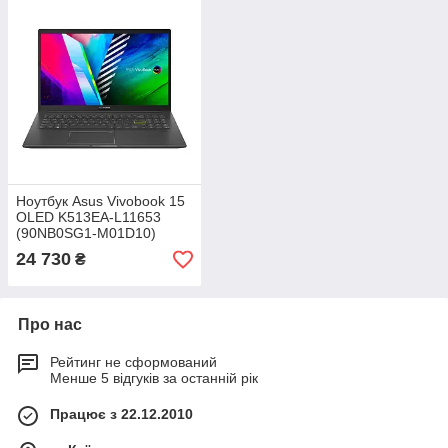
Ноутбук Asus Vivobook 15
OLED K513EA-L11653
(90NB0SG1-M01D10)
24 730
₴
Про нас
Рейтинг не сформований
Менше 5 відгуків за останній рік
Працює з 22.12.2010