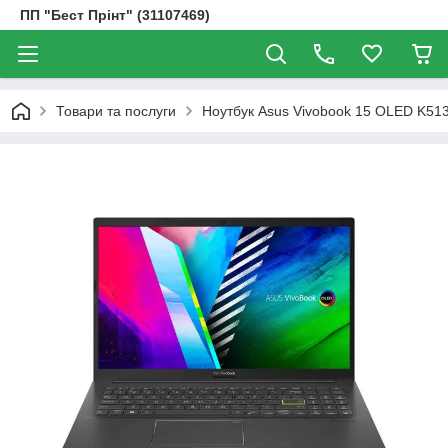
ПП "Бест Прінт" (31107469)
Товари та послуги
Ноутбук Asus Vivobook 15 OLED K51