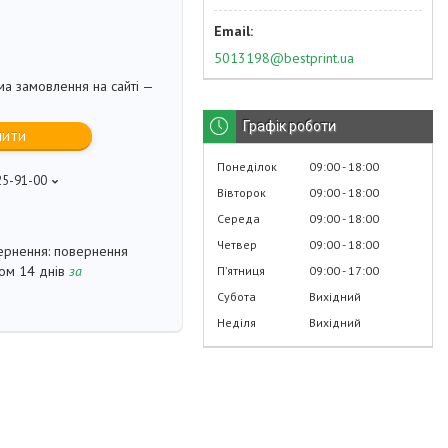
5013198@bestprint.ua
ма замовлення на сайті —
Графік роботи
пити
Понеділок
09:00
18:00
25-91-00
Вівторок
09:00
18:00
p
Середа
09:00
18:00
Четвер
09:00
18:00
повернення
гом 14 днів
за
Пʼятниця
09:00
17:00
Субота
Вихідний
Неділя
Вихідний