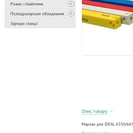
Різаки і гільйотини
Післядрукарське обладнання
Зарядні станції
Опис товару
Марзан для IDEAL 6550/66