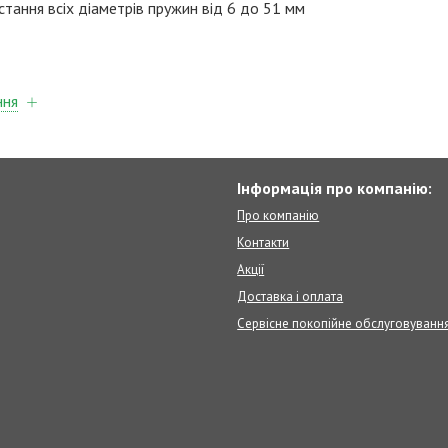
тання всіх діаметрів пружин від 6 до 51 мм
ння
Інформація про компанію:
Про компанію
Контакти
Акції
Доставка і оплата
Сервісне покопійне обслуговуванн