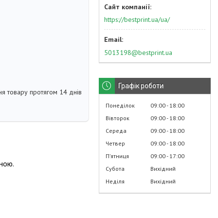
https://bestprint.ua/ua/
5013198@bestprint.ua
Графік роботи
я товару протягом 14 днів
Понеділок
09:00
18:00
Вівторок
09:00
18:00
Середа
09:00
18:00
Четвер
09:00
18:00
Пʼятниця
09:00
17:00
ною.
Субота
Вихідний
Неділя
Вихідний