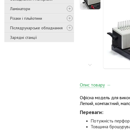
Ламінатори
Різаки і гільйотини
Післядрукарське обладнання
Зарядні станції
Опис товару
Офісна модель для викон
Легкий, компактний, мал
Переваги:
Потужність перфора
Товщина брошурува