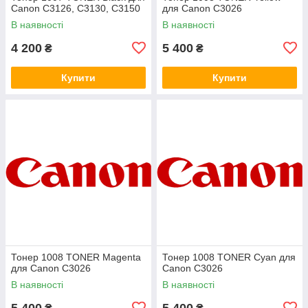
Canon C3126, C3130, C3150
для Canon C3026
В наявності
В наявності
4 200
5 400
₴
₴
Купити
Купити
Тонер 1008 TONER Magenta
Тонер 1008 TONER Cyan для
для Canon C3026
Canon C3026
В наявності
В наявності
5 400
5 400