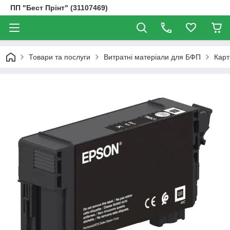
ПП "Бест Прінт" (31107469)
Товари та послуги
Витратні матеріали для БФП
Карт