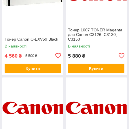
Тонер 1007 TONER Magenta
для Canon C3126, C3130,
Тонер Canon C-EXV59 Black
C3150
В наявності
В наявності
4 560
5 880
₴
₴
5 500 ₴
Купити
Купити