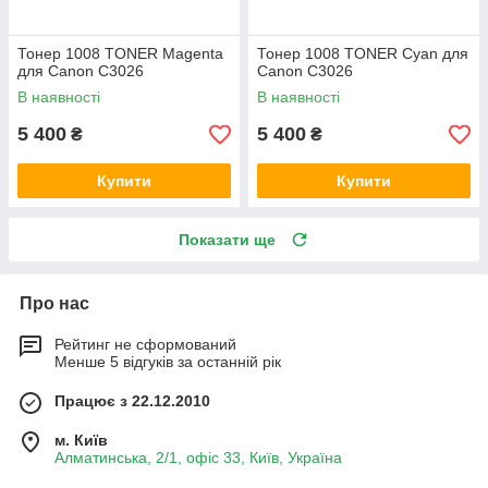
Тонер 1008 TONER Magenta
Тонер 1008 TONER Cyan для
для Canon C3026
Canon C3026
В наявності
В наявності
5 400
5 400
₴
₴
Купити
Купити
Показати ще
Про нас
Рейтинг не сформований
Менше 5 відгуків за останній рік
Працює з 22.12.2010
м. Київ
Алматинська, 2/1, офіс 33, Київ, Україна