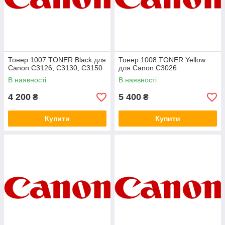
Тонер 1007 TONER Black для
Тонер 1008 TONER Yellow
Canon C3126, C3130, C3150
для Canon C3026
В наявності
В наявності
4 200
5 400
₴
₴
Купити
Купити