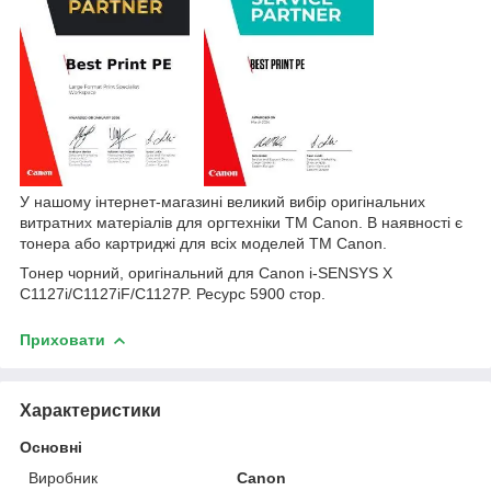
У нашому інтернет-магазині великий вибір оригінальних
витратних матеріалів для оргтехніки
TM
Canon
. В наявності є
тонера або картриджі для всіх моделей
TM
Canon
.
Тонер чорний, оригінальний для
Canon i-SENSYS X
C1127i/C1127iF/C1127P.
Ресурс 5900 стор.
Приховати
Характеристики
Основні
Виробник
Canon