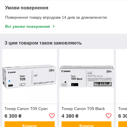
Умови повернення
Повернення товару впродовж 14 днів за домовленістю
Всі умови повернення
З цим товаром також замовляють
Тонер Canon T09 Cyan
Тонер Canon T09 Black
Тоне
6 300
4 380
6 3
₴
₴
Купити
Купити