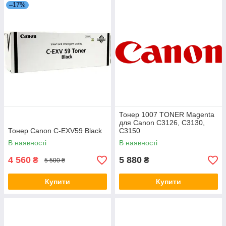
–17%
Тонер 1007 TONER Magenta
для Canon C3126, C3130,
Тонер Canon C-EXV59 Black
C3150
В наявності
В наявності
4 560
5 880
₴
₴
5 500 ₴
Купити
Купити