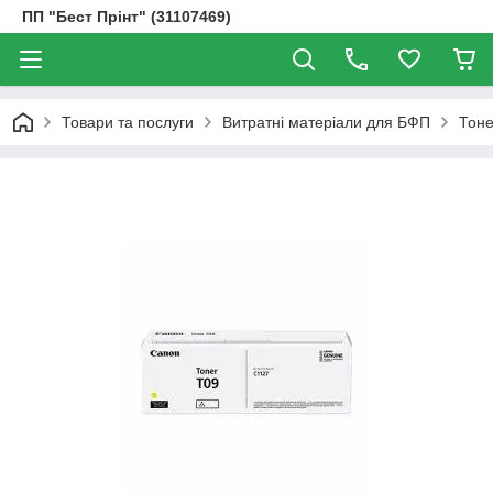
ПП "Бест Прінт" (31107469)
Товари та послуги
Витратні матеріали для БФП
Тоне