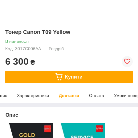
Тонер Canon T09 Yellow
В наявності
Код: 3017C006AA
Роздріб
6 300
₴
Купити
пис
Характеристики
Доставка
Оплата
Умови пове
Опис