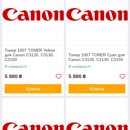
Тонер 1007 TONER Yellow
для Canon C3126, C3130,
Тонер 1007 TONER Cyan для
C3150
Canon C3126, C3130, C3150
В наявності
В наявності
5 880
5 880
₴
₴
Купити
Купити