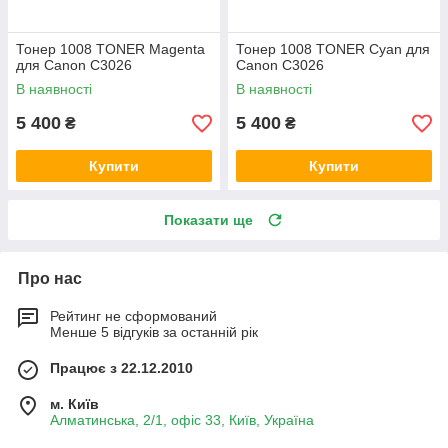
Тонер 1008 TONER Magenta
Тонер 1008 TONER Cyan для
для Canon C3026
Canon C3026
В наявності
В наявності
5 400
5 400
₴
₴
Купити
Купити
Показати ще
Про нас
Рейтинг не сформований
Менше 5 відгуків за останній рік
Працює з 22.12.2010
м. Київ
Алматинська, 2/1, офіс 33, Київ, Україна