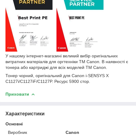
У нашому інтернет-магазині великий вибір оригінальних
витратних матеріалів для оргтехніки
TM
Canon
. В наявності є
тонера або картриджі для всіх моделей
TM
Canon
.
Тонер чорний, оригінальний для
Canon i-SENSYS X
C1127i/C1127iF/C1127P.
Ресурс 5900 стор.
Приховати
Характеристики
Основні
Виробник
Canon