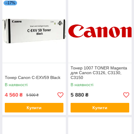
–17%
Тонер 1007 TONER Magenta
для Canon C3126, C3130,
Тонер Canon C-EXV59 Black
C3150
В наявності
В наявності
4 560
5 880
₴
₴
5 500 ₴
Купити
Купити