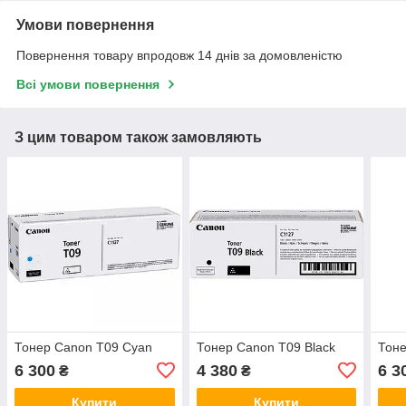
Умови повернення
Повернення товару впродовж 14 днів за домовленістю
Всі умови повернення
З цим товаром також замовляють
Тонер Canon T09 Cyan
Тонер Canon T09 Black
Тоне
6 300
4 380
6 3
₴
₴
Купити
Купити