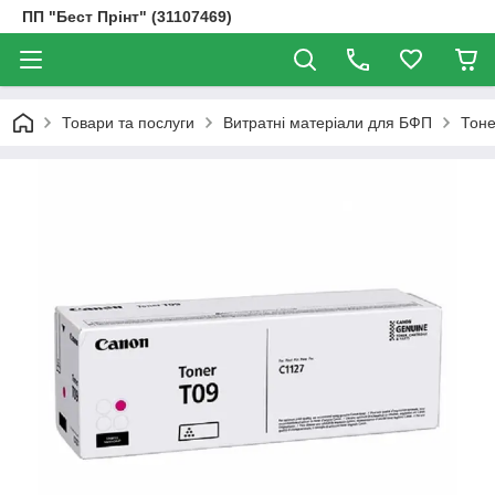
ПП "Бест Прінт" (31107469)
Товари та послуги
Витратні матеріали для БФП
Тоне