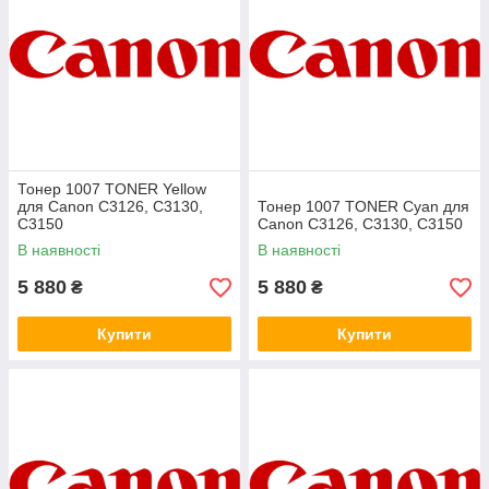
Тонер 1007 TONER Yellow
для Canon C3126, C3130,
Тонер 1007 TONER Cyan для
C3150
Canon C3126, C3130, C3150
В наявності
В наявності
5 880
5 880
₴
₴
Купити
Купити