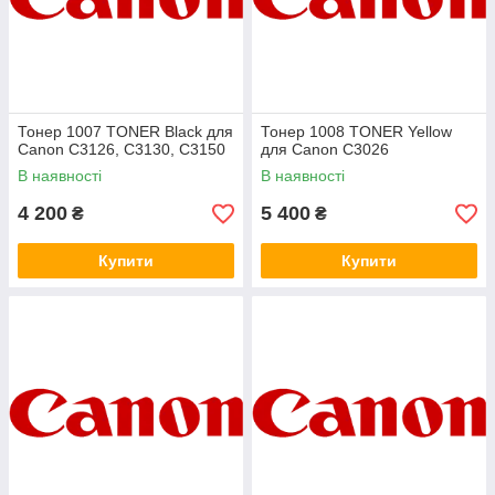
Тонер 1007 TONER Black для
Тонер 1008 TONER Yellow
Canon C3126, C3130, C3150
для Canon C3026
В наявності
В наявності
4 200
5 400
₴
₴
Купити
Купити