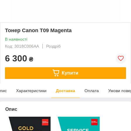
Тонер Canon T09 Magenta
В наявності
Код: 3018C006AA
Роздріб
6 300
₴
Купити
пис
Характеристики
Доставка
Оплата
Умови пове
Опис