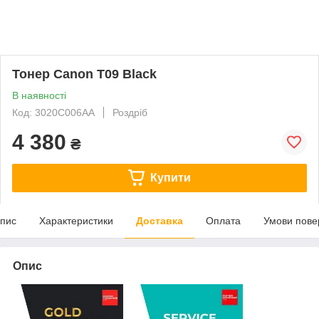
Тонер Canon T09 Black
В наявності
Код: 3020C006AA
Роздріб
4 380
₴
Купити
пис
Характеристики
Доставка
Оплата
Умови пове
Опис