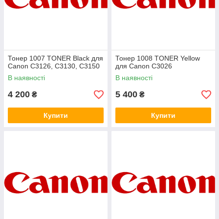
Тонер 1007 TONER Black для
Тонер 1008 TONER Yellow
Canon C3126, C3130, C3150
для Canon C3026
В наявності
В наявності
4 200
5 400
₴
₴
Купити
Купити