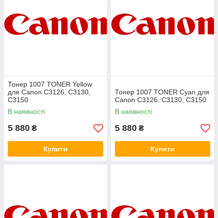
Тонер 1007 TONER Yellow
для Canon C3126, C3130,
Тонер 1007 TONER Cyan для
C3150
Canon C3126, C3130, C3150
В наявності
В наявності
5 880
5 880
₴
₴
Купити
Купити