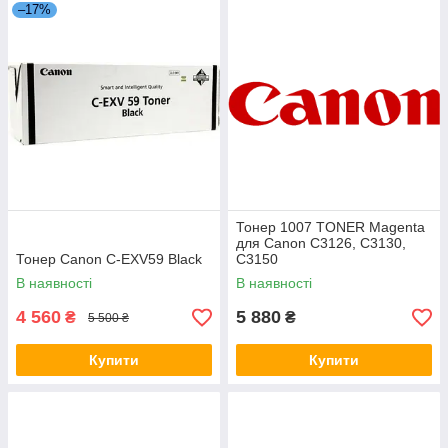
–17%
Тонер 1007 TONER Magenta
для Canon C3126, C3130,
Тонер Canon C-EXV59 Black
C3150
В наявності
В наявності
4 560
5 880
₴
₴
5 500 ₴
Купити
Купити