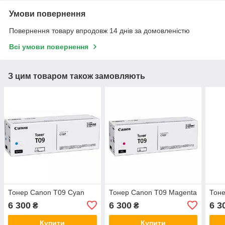
Умови повернення
Повернення товару впродовж 14 днів за домовленістю
Всі умови повернення
З цим товаром також замовляють
Тонер Canon T09 Cyan
Тонер Canon T09 Magenta
Тоне
6 300
6 300
6 3
₴
₴
Купити
Купити