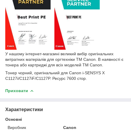
У нашому інтернет-магазині великий вибір оригінальних
витратних матеріалів для оргтехніки
TM
Canon
. В наявності є
тонера або картриджі для всіх моделей
TM
Canon
.
Тонер чорний, оригінальний для
Canon i-SENSYS X
C1127i/C1127iF/C1127P.
Ресурс 7600 стор.
Приховати
Характеристики
Основні
Виробник
Canon