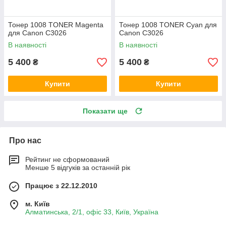
Тонер 1008 TONER Magenta
Тонер 1008 TONER Cyan для
для Canon C3026
Canon C3026
В наявності
В наявності
5 400
5 400
₴
₴
Купити
Купити
Показати ще
Про нас
Рейтинг не сформований
Менше 5 відгуків за останній рік
Працює з 22.12.2010
м. Київ
Алматинська, 2/1, офіс 33, Київ, Україна