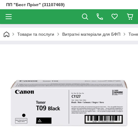
ПП "Бест Прінт" (31107469)
Товари та послуги
Витратні матеріали для БФП
Тоне