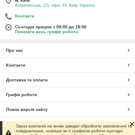
м. Київ
Алматинська, 2/1, офіс 33, Київ, Україна
Контакти
Сьогодні працює з 09:00 до 18:00
Показати весь графік роботи
Про нас
Контакти
Доставка та оплата
Графік роботи
Повна версія сайту
Сайт створено на маркетплейсі
Prom.ua
Зараз компанія не може швидко обробляти замовлення та
повідомлення, оскільки за її графіком роботи сьогодні