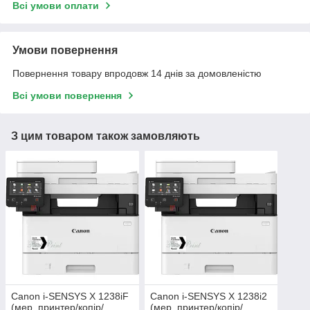
Всі умови оплати
Умови повернення
Повернення товару впродовж 14 днів за домовленістю
Всі умови повернення
З цим товаром також замовляють
Canon i-SENSYS X 1238iF
Canon i-SENSYS X 1238i2
(мер. принтер/копір/
(мер. принтер/копір/