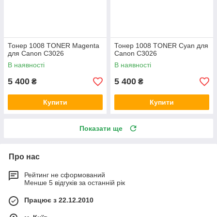
Тонер 1008 TONER Magenta
Тонер 1008 TONER Cyan для
для Canon C3026
Canon C3026
В наявності
В наявності
5 400
5 400
₴
₴
Купити
Купити
Показати ще
Про нас
Рейтинг не сформований
Менше 5 відгуків за останній рік
Працює з 22.12.2010