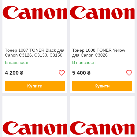
Тонер 1007 TONER Black для
Тонер 1008 TONER Yellow
Canon C3126, C3130, C3150
для Canon C3026
В наявності
В наявності
4 200
5 400
₴
₴
Купити
Купити