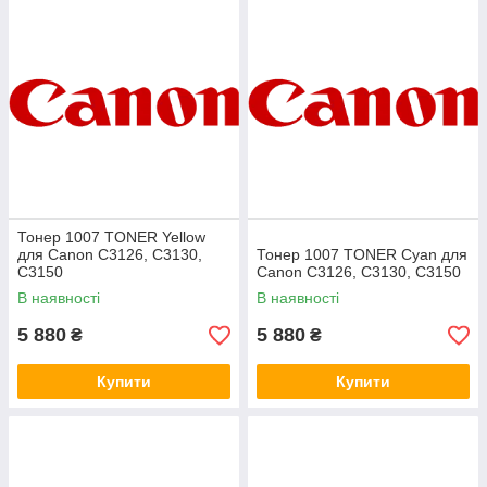
Тонер 1007 TONER Yellow
для Canon C3126, C3130,
Тонер 1007 TONER Cyan для
C3150
Canon C3126, C3130, C3150
В наявності
В наявності
5 880
5 880
₴
₴
Купити
Купити