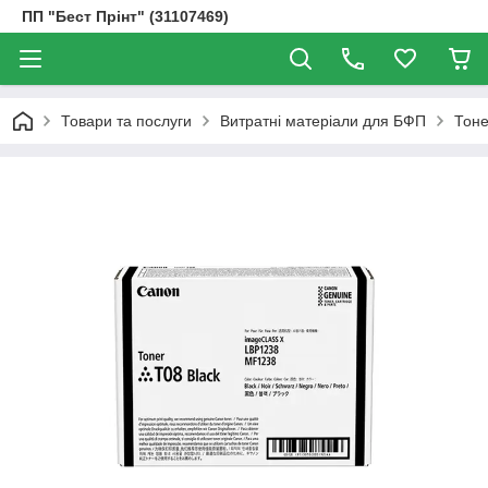
ПП "Бест Прінт" (31107469)
Товари та послуги
Витратні матеріали для БФП
Тоне