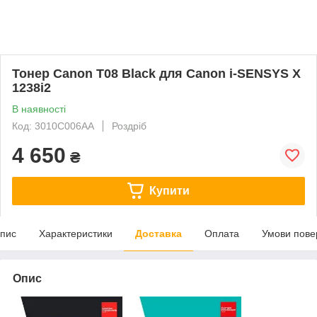
Тонер Canon T08 Black для Canon i-SENSYS X
1238i2
В наявності
Код: 3010C006AA
Роздріб
4 650
₴
Купити
пис
Характеристики
Доставка
Оплата
Умови пове
Опис