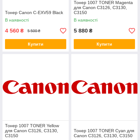
Тонер 1007 TONER Magenta
для Canon C3126, C3130,
Тонер Canon C-EXV59 Black
C3150
В наявності
В наявності
4 560
5 880
₴
₴
5 500 ₴
Купити
Купити
Тонер 1007 TONER Yellow
для Canon C3126, C3130,
Тонер 1007 TONER Cyan для
C3150
Canon C3126, C3130, C3150