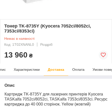
Тонер TK-8735Y (Kyocera 7052ci/8052ci,
7353ci/8353ci)
Немає в наявності
Код: 1T02XNANL0
Роздріб
13 960
₴
пис
Характеристики
Доставка
Оплата
Умови пове
Опис
Картридж TK-8735Y для лазерних принтерів Kyocera
TASKalfa 7052ci/8052ci, TASKalfa 7353ci/8353ci. Ресурс
картриджа до 40 000 сторінок. Yellow (жовтий)