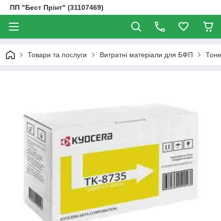
ПП "Бест Прінт" (31107469)
Товари та послуги
Витратні матеріали для БФП
Тоне