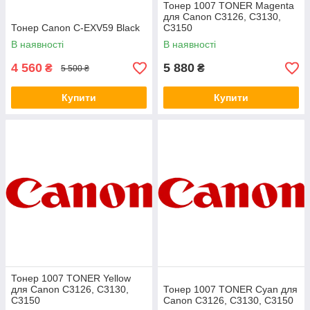
Тонер 1007 TONER Magenta
для Canon C3126, C3130,
Тонер Canon C-EXV59 Black
C3150
В наявності
В наявності
4 560
5 880
₴
₴
5 500 ₴
Купити
Купити
Тонер 1007 TONER Yellow
для Canon C3126, C3130,
Тонер 1007 TONER Cyan для
C3150
Canon C3126, C3130, C3150