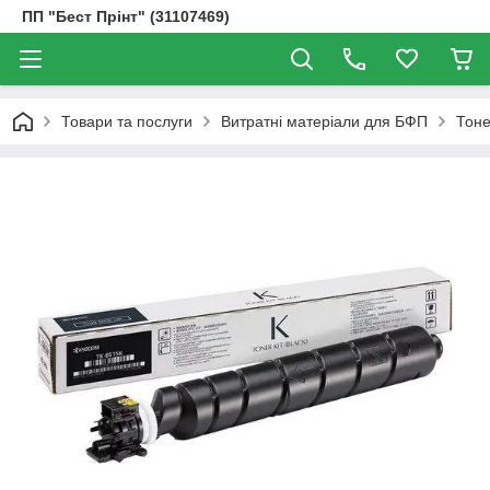
ПП "Бест Прінт" (31107469)
Товари та послуги
Витратні матеріали для БФП
Тоне