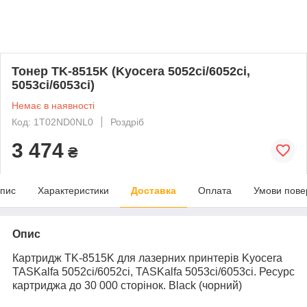
Тонер TK-8515K (Kyocera 5052ci/6052ci,
5053ci/6053ci)
Немає в наявності
Код: 1T02ND0NL0
Роздріб
3 474
₴
пис
Характеристики
Доставка
Оплата
Умови пове
Опис
Картридж TK-8515K для лазерних принтерів Kyocera
TASKalfa 5052ci/6052ci, TASKalfa 5053ci/6053ci. Ресурс
картриджа до 30 000 сторінок. Black (чорний)