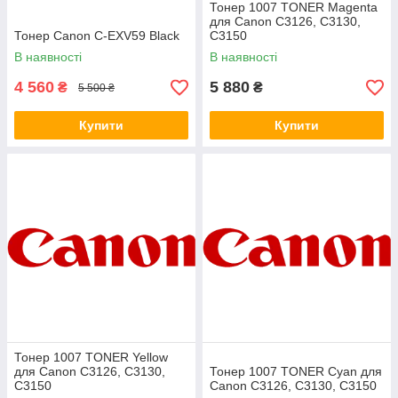
Тонер 1007 TONER Magenta
для Canon C3126, C3130,
Тонер Canon C-EXV59 Black
C3150
В наявності
В наявності
4 560
5 880
₴
₴
5 500 ₴
Купити
Купити
Тонер 1007 TONER Yellow
для Canon C3126, C3130,
Тонер 1007 TONER Cyan для
C3150
Canon C3126, C3130, C3150