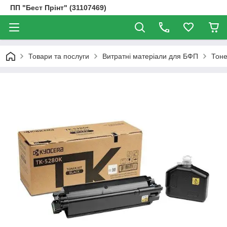
ПП "Бест Прінт" (31107469)
Товари та послуги
Витратні матеріали для БФП
Тоне