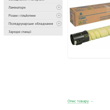
Ламінатори
Різаки і гільйотини
Післядрукарське обладнання
Зарядні станції
Опис товару