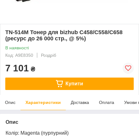
TN-514M Тонер для bizhub C458/C558/C658
(ресурс до 26 000 стр., @ 5%)
В наявності
Код: A9E8350
Роздріб
7 101
₴
Купити
Опис
Характеристики
Доставка
Оплата
Умови 
Опис
Колір:
Magenta
(пурпурний)