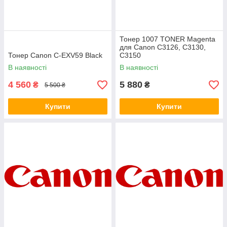
Тонер 1007 TONER Magenta
для Canon C3126, C3130,
Тонер Canon C-EXV59 Black
C3150
В наявності
В наявності
4 560
5 880
₴
₴
5 500 ₴
Купити
Купити