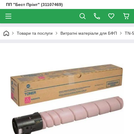
ПП "Бест Прінт" (31107469)
Товари та послуги
Витратні матеріали для БФП
TN-5