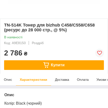
TN-514K Тонер для bizhub C458/C558/C658
(ресурс до 28 000 стр., @ 5%)
В наявності
Код: A9E8150
Роздріб
2 786
₴
Купити
Опис
Характеристики
Доставка
Оплата
Умови 
Опис
Колір:
Black
(чорний)