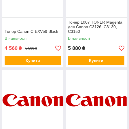
Тонер 1007 TONER Magenta
для Canon C3126, C3130,
Тонер Canon C-EXV59 Black
C3150
В наявності
В наявності
4 560
5 880
₴
₴
5 500 ₴
Купити
Купити