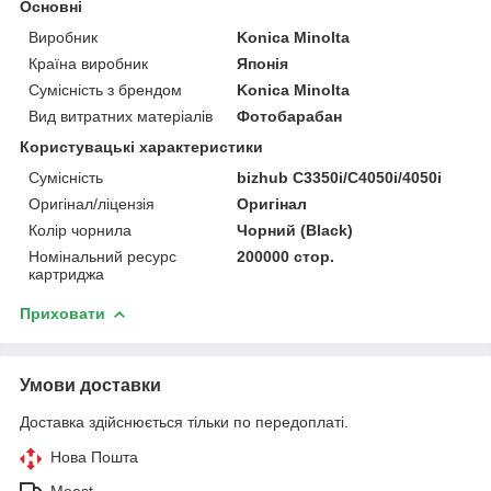
Основні
Виробник
Konica Minolta
Країна виробник
Японія
Сумісність з брендом
Konica Minolta
Вид витратних матеріалів
Фотобарабан
Користувацькі характеристики
Сумісність
bizhub C3350i/C4050i/4050i
Оригінал/ліцензія
Оригінал
Колір чорнила
Чорний (Black)
Номінальний ресурс
200000 стор.
картриджа
Приховати
Умови доставки
Доставка здійснюється тільки по передоплаті.
Нова Пошта
Meest