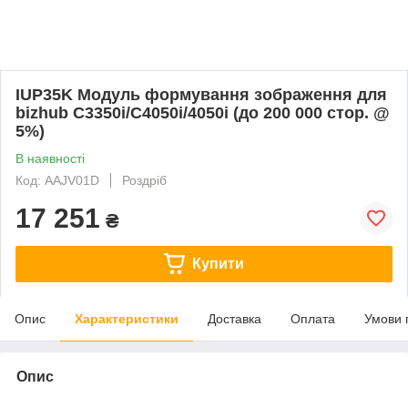
IUP35K Модуль формування зображення для
bizhub C3350i/C4050i/4050i (до 200 000 стор. @
5%)
В наявності
Код: AAJV01D
Роздріб
17 251
₴
Купити
Опис
Характеристики
Доставка
Оплата
Умови 
Опис