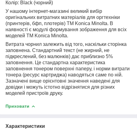
Колір: Black (чорний)
У нашому інтернет-магазині великий вибір
оригінальних витратних матеріалів для оргтехніки
(принтерів, бфп, плотерів)
TM Konica Minolta. В
наявності є модулі формування зображення для всіх
моделей TM Konica Minolta.
Витрата чорнил залежить від того, наскільки сторінка
заповнена. Стандартний текст (не жирний, не
підкреслений, без малюнків) дає приблизно 5%
заповнення. Це стандартна характеристика
заповнення тонером поверхні паперу, і норми витрати
тонера (ресурс картриджа) наводяться саме по ній.
Зазначені вище орієнтовні значення наведені для
довідки і можуть істотно відрізнятися для різних
моделей пристроїв друку.
Приховати
Характеристики