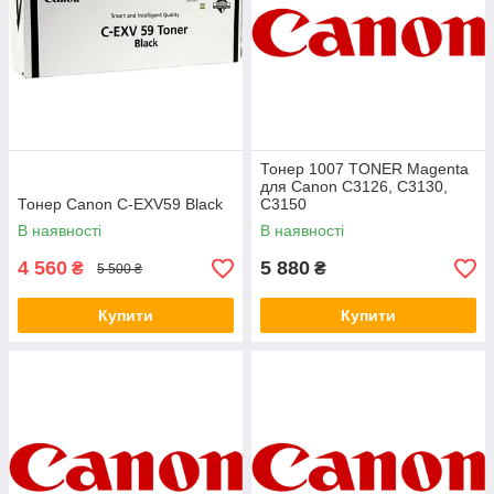
Тонер 1007 TONER Magenta
для Canon C3126, C3130,
Тонер Canon C-EXV59 Black
C3150
В наявності
В наявності
4 560
5 880
₴
₴
5 500 ₴
Купити
Купити