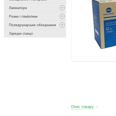
Ламінатори
Різаки і гільйотини
Післядрукарське обладнання
Зарядні станції
Опис товару