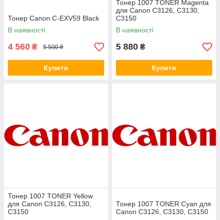
Тонер 1007 TONER Magenta
для Canon C3126, C3130,
Тонер Canon C-EXV59 Black
C3150
В наявності
В наявності
4 560
5 880
₴
₴
5 500 ₴
Купити
Купити
Тонер 1007 TONER Yellow
для Canon C3126, C3130,
Тонер 1007 TONER Cyan для
C3150
Canon C3126, C3130, C3150