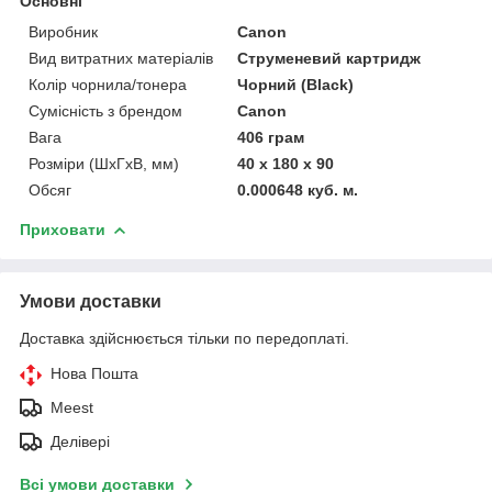
Основні
Виробник
Canon
Вид витратних матеріалів
Струменевий картридж
Колір чорнила/тонера
Чорний (Black)
Сумісність з брендом
Canon
Вага
406 грам
Розміри (ШхГхВ, мм)
40 х 180 х 90
Обсяг
0.000648 куб. м.
Приховати
Умови доставки
Доставка здійснюється тільки по передоплаті.
Нова Пошта
Meest
Делівері
Всі умови доставки