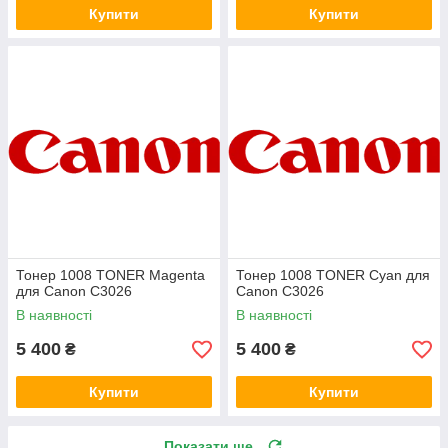
Купити
Купити
Тонер 1008 TONER Magenta
Тонер 1008 TONER Cyan для
для Canon C3026
Canon C3026
В наявності
В наявності
5 400
5 400
₴
₴
Купити
Купити
Показати ще