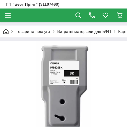
ПП "Бест Прінт" (31107469)
Товари та послуги
Витратні матеріали для БФП
Карт