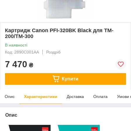
Картридж Canon PFI-320BK Black для TM-
200/TM-300
В наявності
Код: 2890C001AA
Роздріб
7 470
₴
Купити
Опис
Характеристики
Доставка
Оплата
Умови 
Опис